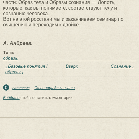
части: Образ тела и Образы сознания — Лопоть,
которые, как вы понимаете, соответствуют телу и
сознанию человека.
Вот на этой росстани мы и заканчиваем семинар по
очищению и переходим к двойке.
А. Андреев.
Тэги:
образы
‹ Базовые понятия [
Вверх
Сознание ›
образы ]
comments
0
Страница для печати
Войдите
чтобы оставить комментарии