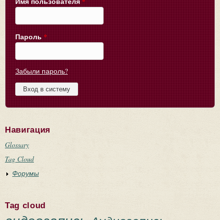
Имя пользователя
*
Пароль
*
Забыли пароль?
Навигация
Glossary
Tag Cloud
Форумы
Tag cloud