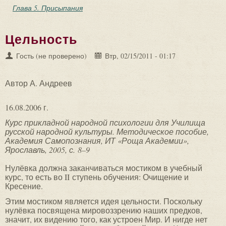
Глава 5. Присыпания
Цельность
Гость (не проверено)
Втр, 02/15/2011 - 01:17
Автор А. Андреев
16.08.2006 г.
Курс прикладной народной психологии для Училища
русской народной культуры. Методическое пособие,
Академия Самопознания, ИТ «Роща Академии»,
Ярославль, 2005, с. 8–9
Нулёвка должна заканчиваться мостиком в учебный
курс, то есть во II ступень обучения: Очищение и
Кресение.
Этим мостиком является идея цельности. Поскольку
нулёвка посвящена мировоззрению наших предков,
значит, их видению того, как устроен Мир. И нигде нет