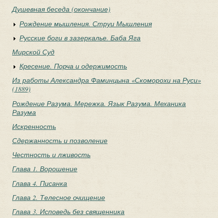
Душевная беседа (окончание)
Рождение мышления. Струи Мышления
Русские боги в зазеркалье. Баба Яга
Мирской Суд
Кресение. Порча и одержимость
Из работы Александра Фаминцына «Скоморохи на Руси»
(1889)
Рождение Разума. Мережка. Язык Разума. Механика
Разума
Искренность
Сдержанность и позволение
Честность и лживость
Глава 1. Ворошение
Глава 4. Писанка
Глава 2. Телесное очищение
Глава 3. Исповедь без священника