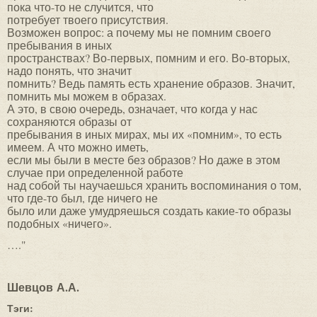
пока что-то не случится, что
потребует твоего присутствия.
Возможен вопрос: а почему мы не помним своего
пребывания в иных
пространствах? Во-первых, помним и его. Во-вторых,
надо понять, что значит
помнить? Ведь память есть хранение образов. Значит,
помнить мы можем в образах.
А это, в свою очередь, означает, что когда у нас
сохраняются образы от
пребывания в иных мирах, мы их «помним», то есть
имеем. А что можно иметь,
если мы были в месте без образов? Но даже в этом
случае при определенной работе
над собой ты научаешься хранить воспоминания о том,
что где-то был, где ничего не
было или даже умудряешься создать какие-то образы
подобных «ничего».
…."
Шевцов А.А.
Тэги: