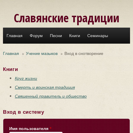
Перейти к основному содержанию
Славянские традиции
Главная
Форум
Песни
Книги
Семинары
Главная
»
Учение мазыков
»
Вход в снотворение
Книги
Круг жизни
Смерть и воинская традиция
Священный правитель и общество
Вход в систему
Имя пользователя
*