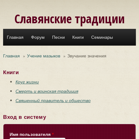
Перейти к основному содержанию
Славянские традиции
Главная
Форум
Песни
Книги
Семинары
Главная
»
Учение мазыков
»
Звучание значения
Книги
Круг жизни
Смерть и воинская традиция
Священный правитель и общество
Вход в систему
Имя пользователя
*