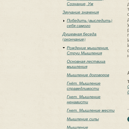
Сознание, Ум
Звучание значения
Победить (выследить)
себя самого
Душевная беседа
(окончание)
Рождение мышления.
Струи Мышления
Основная лествица
мышления
Мышление договоров
Гнёт. Мышление
справедливости
Гнет. Мышление
ненависти
Гнет. Мышление мести
Мышление силы
Мышление