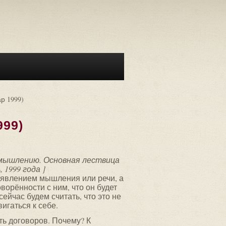
р 1999)
999)
 мышлению. Основная лествица
1999 года ]
появлением мышления или речи, а
оворённости с ним, что он будет
сейчас будем считать, что это не
игаться к себе.
сть договоров. Почему? К