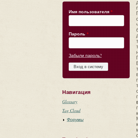
Имя пользователя
*
Пароль
*
Забыли пароль?
Навигация
Glossary
Tag Cloud
Форумы