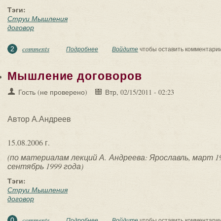
Тэги:
Струи Мышления
договор
comments
2
Подробнее
о Мышление договоров (семинар 1999)
Войдите
чтобы оставить комментари
Мышление договоров
Гость (не проверено)
Втр, 02/15/2011 - 02:23
Автор А.Андреев
15.08.2006 г.
(по материалам лекций А. Андреева: Ярославль, март 1
сентябрь 1999 года)
Тэги:
Струи Мышления
договор
comments
0
Подробнее
о Мышление договоров
Войдите
чтобы оставить комментари