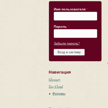
Имя пользователя
*
Пароль
*
Забыли пароль?
Навигация
Glossary
Tag Cloud
Форумы