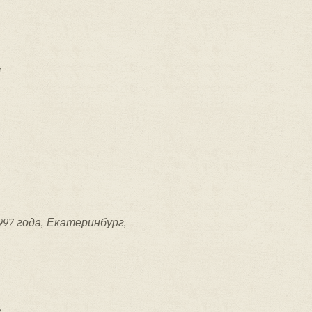
и
997 года, Екатеринбург,
и