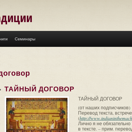
адиции
ниги
Семинары
договор
ТАЙНЫЙ ДОГОВОР
ТАЙНЫЙ ДОГОВОР
(от наших подписчиков)
Перевод текста, встре
(
http://www.indianinthemac
Лично я не обязательно
в тексте. – прим. перево