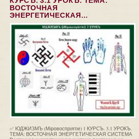
КУРСЪ. 3.1 УРОКЪ. ТЕМА:
ВОСТОЧНАЯ
ЭНЕРГЕТИЧЕСКАЯ...
✅ ЮДЖИЗМЪ (Мiровоспрiятiе) 1 КУРСЪ. 3.1 УРОКЪ.
ТЕМА: ВОСТОЧНАЯ ЭНЕРГЕТИЧЕСКАЯ СИСТЕМА