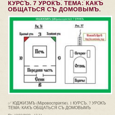
КУРСЪ. 7 УРОКЪ. ТЕМА: КАКЪ
ОБЩАТЬСЯ СЪ ДОМОВЫМЪ.
✅ ЮДЖИЗМЪ (Мiровоспрiятiе). 1 КУРСЪ. 7 УРОКЪ
ТЕМА: КАКЪ ОБЩАТЬСЯ СЪ ДОМОВЫМЪ