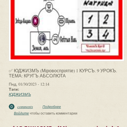
✅ ЮДЖИЗМЪ (Мiровоспрiятiе) 1 КУРСЪ. 9 УРОКЪ.
ТЕМА: КРУГЪ АБСОЛЮТА
Пнд, 01/30/2023 - 12:14
Тэги:
ЮДЖИЗМЪ
comments
0
Подробнее
о ✅ ЮДЖИЗМЪ (Мiровоспрiятiе) 1
КУРСЪ. 9 УРОКЪ. ТЕМА: КРУГЪ
Войдите
чтобы оставить комментарии
АБСОЛЮТА. Кругом...