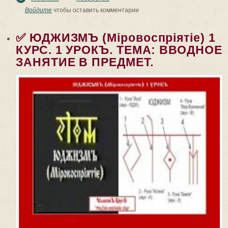
КУРСЪ. 2 УРОКЪ. Тема: ГОЛОСОВАЯ
Войдите
чтобы оставить комментарии
РЕЧЬ ЧЕЛОВѢКА.
✅ ЮДЖИЗМЪ (Мiровоспрiятiе) 1
КУРС. 1 УРОКЪ. ТЕМА: ВВОДНОЕ
ЗАНЯТИЕ В ПРЕДМЕТ.