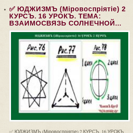
✅ ЮДЖИЗМЪ (Мiровоспрiятiе) 2
КУРСЪ. 16 УРОКЪ. ТЕМА:
ВЗАИМОСВЯЗЬ СОЛНЕЧНОЙ...
✅ ЮДЖИЗМЪ (Мiровоспрiятiе) 2 КУРСЪ. 16 УРОКЪ