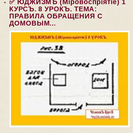
✅ ЮДЖИЗМЪ (Мiровоспрiятiе) 1
КУРСЪ. 8 УРОКЪ. ТЕМА:
ПРАВИЛА ОБРАЩЕНИЯ С
ДОМОВЫМ...