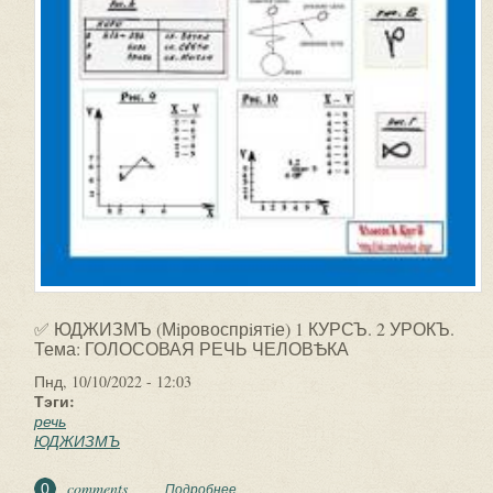
✅ ЮДЖИЗМЪ (Мiровоспрiятiе) 1 КУРСЪ. 2 УРОКЪ.
Тема: ГОЛОСОВАЯ РЕЧЬ ЧЕЛОВѢКА
Пнд, 10/10/2022 - 12:03
Тэги:
речь
ЮДЖИЗМЪ
comments
0
Подробнее
о ✅ ЮДЖИЗМЪ (Мiровоспрiятiе) 1