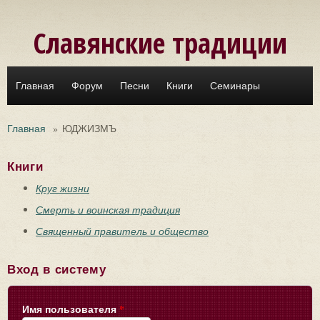
Перейти к основному содержанию
Славянские традиции
Главная
Форум
Песни
Книги
Семинары
Главная
»
ЮДЖИЗМЪ
Книги
Круг жизни
Смерть и воинская традиция
Священный правитель и общество
Вход в систему
Имя пользователя
*