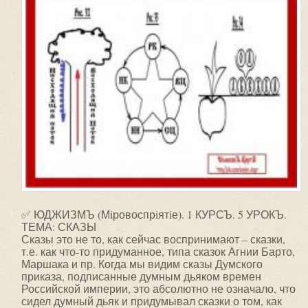
✅ ЮДЖИЗМЪ (Мiровоспрiятiе). 1 КУРСЪ. 5 УРОКЪ.
ТЕМА: СКАЗЫ
Сказы это не то, как сейчас воспринимают – сказки,
т.е. как что-то придуманное, типа сказок Агнии Барто,
Маршака и пр. Когда мы видим сказы Думского
приказа, подписанные думным дьяком времен
Российской империи, это абсолютно не означало, что
сидел думный дьяк и придумывал сказки о том, как