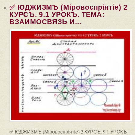
✅ ЮДЖИЗМЪ (Мiровоспрiятiе) 2
КУРСЪ. 9.1 УРОКЪ. ТЕМА:
ВЗАИМОСВЯЗЬ И...
✅ ЮДЖИЗМЪ (Мiровоспрiятiе) 2 КУРСЪ. 9.1 УРОКЪ