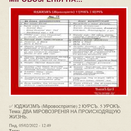
✅ ЮДЖИЗМЪ (Мiровоспрiятiе) 2 КУРСЪ. 5 УРОКЪ.
Тема: ДВА МİРОВОЗРЕНİЯ НА ПРОИСХОДЯЩУЮ
ЖИЗНЬ.
Пнд, 05/02/2022 - 12:49
Тэги: