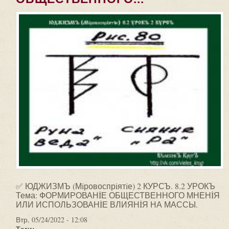
✅ ЮДЖИЗМЪ (Мiровоспрiятiе) 2 КУРСЪ. 8.2 УРОКЪ
Тема: ФОРМИРОВАНİЕ ОБЩЕСТВЕННОГО МНЕНİЯ
ИЛИ ИСПОЛЬЗОВАНİЕ ВЛИЯНİЯ НА МАССЫ.
Втр, 05/24/2022 - 12:08
Тэги: