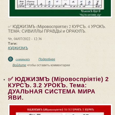
✅ ЮДЖИЗМЪ (Мiровоспрiятiе) 2 КУРСЪ. 4 УРОКЪ.
ТЕМА: СИВИЛЛЫ ПРАВДЫ и ОРАКУЛЪ.
Чт, 04/07/2022 - 12:36
Тэги:
ЮДЖИЗМЪ
comments
0
Подробнее
о ✅ ЮДЖИЗМЪ (Мiровоспрiятiе) 2
КУРСЪ. 4 УРОКЪ. ТЕМА: СИВИЛЛЫ
Войдите
чтобы оставить комментарии
ПРАВДЫ и ОРАКУЛЪ.
✅ ЮДЖИЗМЪ (Мiровоспрiятiе) 2
КУРСЪ. 3.2 УРОКЪ. Тема:
ДУАЛЬНАЯ СИСТЕМА МИРА
ЯВИ.