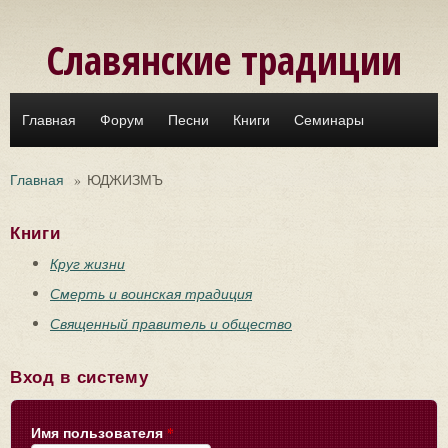
Перейти к основному содержанию
Славянские традиции
Главная
Форум
Песни
Книги
Семинары
Главная
»
ЮДЖИЗМЪ
Книги
Круг жизни
Смерть и воинская традиция
Священный правитель и общество
Вход в систему
Имя пользователя
*