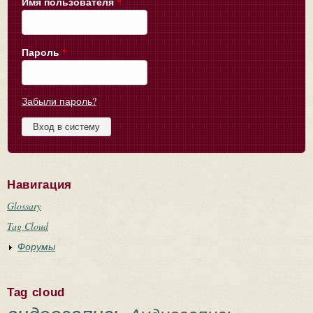
Имя пользователя
*
Пароль
*
Забыли пароль?
Навигация
Glossary
Tag Cloud
Форумы
Tag cloud