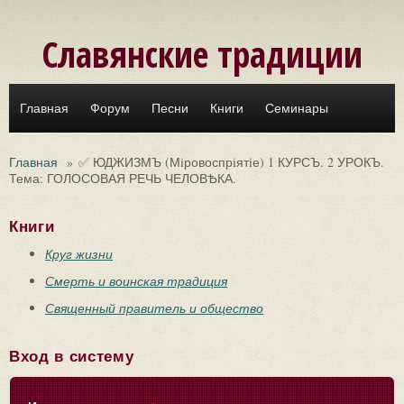
Перейти к основному содержанию
Славянские традиции
Главная
Форум
Песни
Книги
Семинары
Главная
»
✅ ЮДЖИЗМЪ (Мiровоспрiятiе) 1 КУРСЪ. 2 УРОКЪ.
Тема: ГОЛОСОВАЯ РЕЧЬ ЧЕЛОВѢКА.
Книги
Круг жизни
Смерть и воинская традиция
Священный правитель и общество
Вход в систему