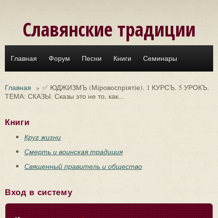
Перейти к основному содержанию
Славянские традиции
Главная
Форум
Песни
Книги
Семинары
Главная
»
✅ ЮДЖИЗМЪ (Мiровоспрiятiе). 1 КУРСЪ. 5 УРОКЪ.
ТЕМА: СКАЗЫ. Сказы это не то, как...
Книги
Круг жизни
Смерть и воинская традиция
Священный правитель и общество
Вход в систему