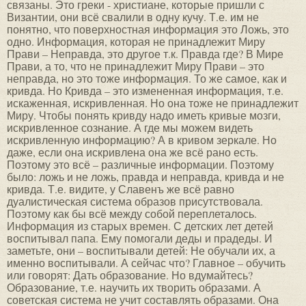
связаны. Это греки - христиане, которые пришли с
Византии, они всё свалили в одну кучу. Т.е. им не
понятно, что поверхностная информация это Ложь, это
одно. Информация, которая не принадлежит Миру
Прави – Неправда, это другое т.к. Правда где? В Мире
Прави, а то, что не принадлежит Миру Прави – это
неправда, но это тоже информация. То же самое, как и
кривда. Но Кривда – это измененная информация, т.е.
искаженная, искривленная. Но она тоже не принадлежит
Миру. Чтобы понять кривду надо иметь кривые мозги,
искривленное сознание. А где мы можем видеть
искривленную информацию? А в кривом зеркале. Но
даже, если она искривлена она же всё рано есть.
Поэтому это всё – различные информации. Поэтому
было: ложь и не ложь, правда и неправда, кривда и не
кривда. Т.е. видите, у Славенъ же всё равно
дуалистическая система образов присутствовала.
Поэтому как бы всё между собой переплеталось.
Информация из старых времен. С детских лет детей
воспитывал папа. Ему помогали деды и прадеды. И
заметьте, они – воспитывали детей: Не обучали их, а
именно воспитывали. А сейчас что? Главное – обучить
или говорят: Дать образование. Но вдумайтесь?
Образование, т.е. научить их творить образами. А
советская система не учит составлять образами. Она