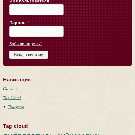
Имя пользователя
*
Пароль
*
Забыли пароль?
Навигация
Glossary
Tag Cloud
Форумы
Tag cloud