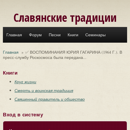
Перейти к основному содержанию
Славянские традиции
Главная
Форум
Песни
Книги
Семинары
Главная
»
✅ ВОСПОМИНАНИЯ ЮРИЯ ГАГАРИНА (1964 Г.). В
пресс-службу Роскосмоса была передана...
Книги
Круг жизни
Смерть и воинская традиция
Священный правитель и общество
Вход в систему