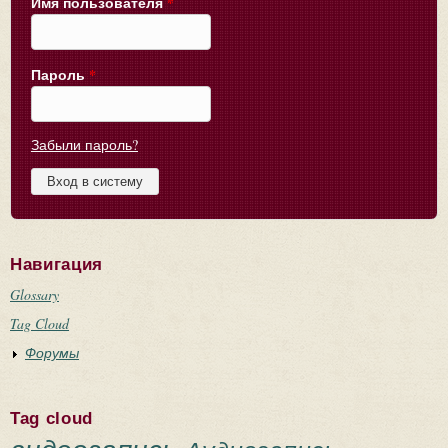
Имя пользователя
*
Пароль
*
Забыли пароль?
Навигация
Glossary
Tag Cloud
Форумы
Tag cloud