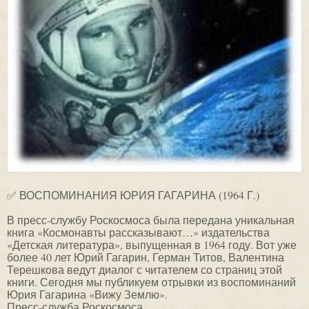
✅ ВОСПОМИНАНИЯ ЮРИЯ ГАГАРИНА (1964 Г.)
В пресс-службу Роскосмоса была передана уникальная
книга «Космонавты рассказывают…» издательства
«Детская литература», выпущенная в 1964 году. Вот уже
более 40 лет Юрий Гагарин, Герман Титов, Валентина
Терешкова ведут диалог с читателем со страниц этой
книги. Сегодня мы публикуем отрывки из воспоминаний
Юрия Гагарина «Вижу Землю».
Пресс-служба Роскосмоса _______________________