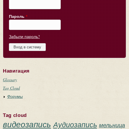
Пароль
*
Забыли пароль?
Навигация
Glossary
Tag Cloud
Форумы
Tag cloud
видеозапись
Аудиозапись
мельница