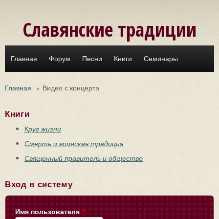
Перейти к основному содержанию
Славянские традиции
Главная
Форум
Песни
Книги
Семинары
Главная
»
Видео с концерта
Книги
Круг жизни
Смерть и воинская традиция
Священный правитель и общество
Вход в систему
Имя пользователя
*