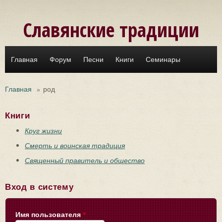
Перейти к основному содержанию
Славянские традиции
Главная
Форум
Песни
Книги
Семинары
Главная
»
род
Книги
Круг жизни
Смерть и воинская традиция
Священный правитель и общество
Вход в систему
Имя пользователя
*