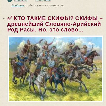
почему наш наРОД вышел
Войдите
чтобы оставить комментарии
победителем в Великой...
✅ КТО ТАКИЕ СКИФЫ? СКИФЫ –
древнейший Словяно-Арийский
Род Расы. Но, это слово...