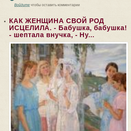
благодарю свой Род и родителей за
Войдите
чтобы оставить комментарии
то, что они дали...
КАК ЖЕНЩИНА СВОЙ РОД
ИСЦЕЛИЛА. - Бабушка, бабушка!
- шептала внучка, - Ну...