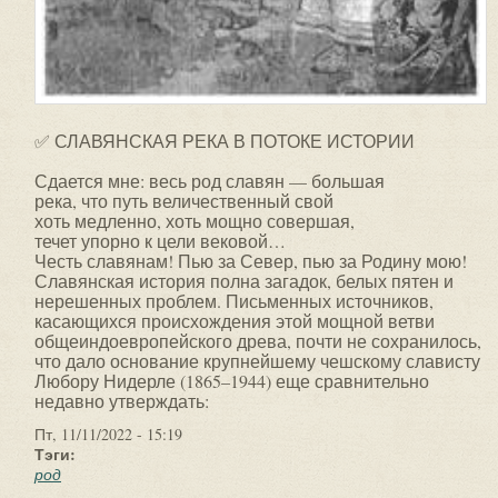
✅ СЛАВЯНСКАЯ РЕКА В ПОТОКЕ ИСТОРИИ
Сдается мне: весь род славян — большая
река, что путь величественный свой
хоть медленно, хоть мощно совершая,
течет упорно к цели вековой…
Честь славянам! Пью за Север, пью за Родину мою!
Славянская история полна загадок, белых пятен и
нерешенных проблем. Письменных источников,
касающихся происхождения этой мощной ветви
общеиндоевропейского древа, почти не сохранилось,
что дало основание крупнейшему чешскому слависту
Любору Нидерле (1865–1944) еще сравнительно
недавно утверждать:
Пт, 11/11/2022 - 15:19
Тэги:
род