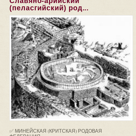
Славяно-арийский
(пеласгийский) род...
✅ МИНЕЙСКАЯ (КРИТСКАЯ) РОДОВАЯ