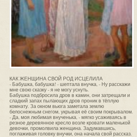
КАК ЖЕНЩИНА СВОЙ РОД ИСЦЕЛИЛА
- Бабушка, бабушка! - шептала внучка, - Ну расскажи
мне свою сказку - я не могу уснуть.
Бабушка подбросила дров в камин, они затрещали и
сладкий запах пылающих дров проник в тёплую
комнату. За окном вьюга заметала землю
белоснежным снегом, укрывая её своим покрывалом.
- Да, моя любимая внученька, - мягко усаживаясь в
резное деревянное кресло возле кровати маленькой
девочки, промолвила женщина. Задумавшись,
поглаживая головку внучки, она начала свой рассказ.