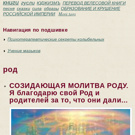
книги
гусли
ЮДЖИЗМЪ
ПЕРЕВОД ВЕЛЕСОВОЙ КНИГИ
песня
сказки
сила
образы
ОБРАЗОВАНИЕ И КРУШЕНИЕ
РОССИЙСКОЙ ИМПЕРИИ
More tags
Навигация по подшивке
Психотерапевтические секреты колыбельных
Учение мазыков
род
СОЗИДАЮЩАЯ МОЛИТВА РОДУ.
Я благодарю свой Род и
родителей за то, что они дали...