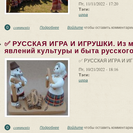
Пт, 11/11/2022 - 17:20
Тэги:
игра
comments
0
Подробнее
о ✅ СЛАВЯНСКИЕ ИГРИЩА. Народная игра –
Войдите
чтобы оставить комментари
✅ РУССКАЯ ИГРА И ИГРУШКИ. Из 
явлений культуры и быта русского.
✅ РУССКАЯ ИГРА И И
Пт, 10/21/2022 - 18:16
Тэги:
игра
comments
0
Подробнее
о ✅ РУССКАЯ ИГРА И ИГРУШКИ. Из многочи
Войдите
чтобы оставить комментари