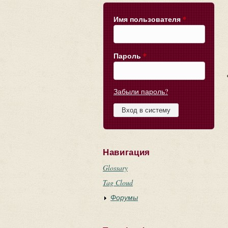
Имя пользователя
*
Пароль
*
Забыли пароль?
Навигация
Glossary
Tag Cloud
Форумы