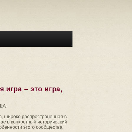
игра – это игра,
ЩА
ра, широко распространенная в
ве в конкретный исторический
бенности этого сообщества.