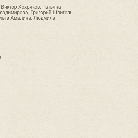
 Виктор Хохряков, Татьяна
Владимирова, Григорий Шпигель,
Ольга Амалина, Людмила
и