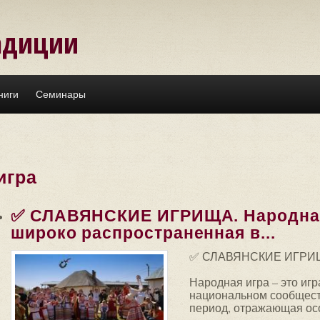
адиции
ниги
Семинары
игра
✅ СЛАВЯНСКИЕ ИГРИЩА. Народная 
широко распространенная в...
✅ СЛАВЯНСКИЕ ИГРИ
Народная игра – это иг
национальном сообщест
период, отражающая осо