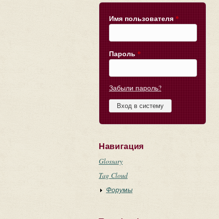
Имя пользователя
*
Пароль
*
Забыли пароль?
Навигация
Glossary
Tag Cloud
Форумы