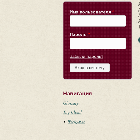
Имя пользователя
*
Пароль
*
Забыли пароль?
Навигация
Glossary
Tag Cloud
Форумы