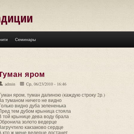
адиции
ниги
Семинары
Туман яром
admin
Ср, 06/23/2010 - 16:46
Туман яром, туман далиною (каждую строку 2р.)
За туманом ничего не видно
Только видно дуба зелененька
Пред тем дубом крыница стояла
В той крынице дева воду брала
Обронила золото ведерце
Загручтило какзаково сердце
А кто ж мене ведерце достанет