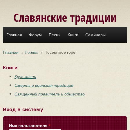
Перейти к основному содержанию
Славянские традиции
Главная
Форум
Песни
Книги
Семинары
Главная
»
Forums
»
Посею моё горе
Книги
Круг жизни
Смерть и воинская традиция
Священный правитель и общество
Вход в систему
Имя пользователя
*