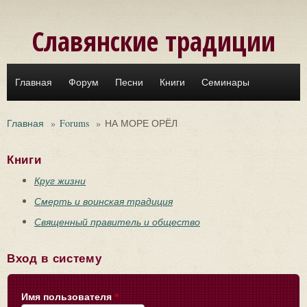
Перейти к основному содержанию
Славянские традиции
Главная
Форум
Песни
Книги
Семинары
Главная
»
Forums
»
НА МОРЕ ОРЁЛ
Книги
Круг жизни
Смерть и воинская традиция
Священный правитель и общество
Вход в систему
Имя пользователя
*