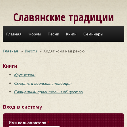
Перейти к основному содержанию
Славянские традиции
Главная
Форум
Песни
Книги
Семинары
Главная
»
Forums
»
Ходят кони над рекою
Книги
Круг жизни
Смерть и воинская традиция
Священный правитель и общество
Вход в систему
Имя пользователя
*