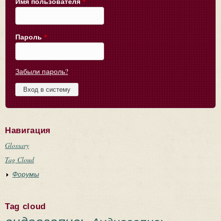
Имя пользователя
*
Пароль
*
Забыли пароль?
Навигация
Glossary
Tag Cloud
Форумы
Tag cloud