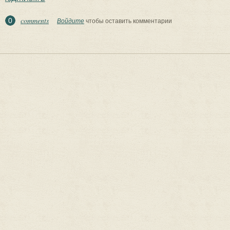
comments
0
Войдите
чтобы оставить комментарии