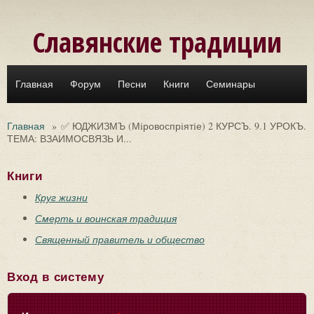
Перейти к основному содержанию
Славянские традиции
Главная
Форум
Песни
Книги
Семинары
Главная
»
✅ ЮДЖИЗМЪ (Мiровоспрiятiе) 2 КУРСЪ. 9.1 УРОКЪ.
ТЕМА: ВЗАИМОСВЯЗЬ И...
Книги
Круг жизни
Смерть и воинская традиция
Священный правитель и общество
Вход в систему