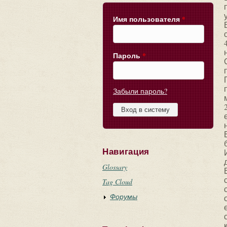
Имя пользователя
*
Пароль
*
Забыли пароль?
Навигация
Glossary
Tag Cloud
Форумы