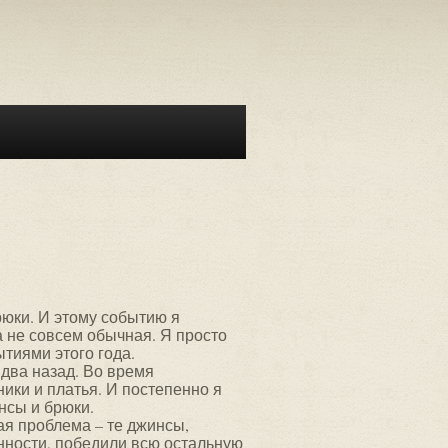
рюки. И этому событию я
 не совсем обычная. Я просто
ытиями этого года.
два назад. Во время
ники и платья. И постепенно я
нсы и брюки.
ая проблема – те джинсы,
нности, победили всю остальную