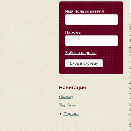
Имя пользователя
*
Пароль
*
Забыли пароль?
Навигация
Glossary
Tag Cloud
Форумы