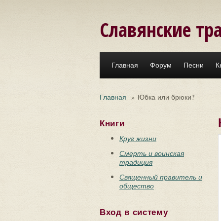
Перейти к основному содержанию
Славянские тр
Главная
Форум
Песни
К
Главная
»
Юбка или брюки?
Книги
Круг жизни
Смерть и воинская
традиция
Священный правитель и
общество
Вход в систему