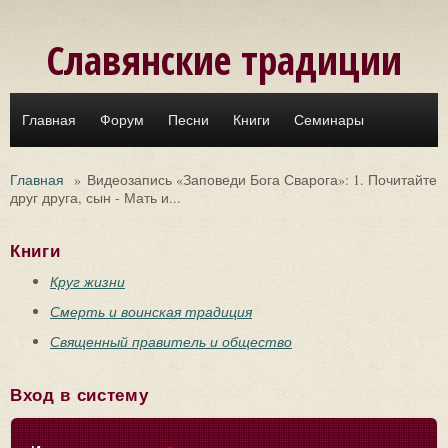
Перейти к основному содержанию
Славянские традиции
Главная
Форум
Песни
Книги
Семинары
Главная
»
Видеозапись «Заповеди Бога Сварога»: 1. Почитайте
друг друга, сын - Мать и...
Книги
Круг жизни
Смерть и воинская традиция
Священный правитель и общество
Вход в систему