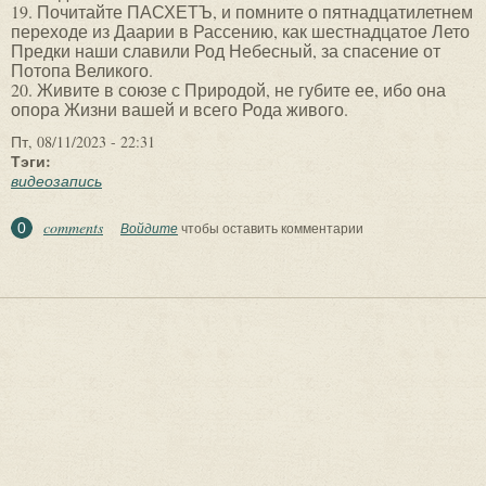
19. Почитайте ПАСХЕТЪ, и помните о пятнадцатилетнем
переходе из Даарии в Рассению, как шестнадцатое Лето
Предки наши славили Род Небесный, за спасение от
Потопа Великого.
20. Живите в союзе с Природой, не губите ее, ибо она
опора Жизни вашей и всего Рода живого.
Пт, 08/11/2023 - 22:31
Тэги:
видеозапись
comments
0
Войдите
чтобы оставить комментарии