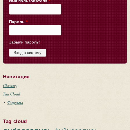
Имя пользователя
*
Пароль
*
Забыли пароль?
Навигация
Glossary
Tag Cloud
Форумы
Tag cloud