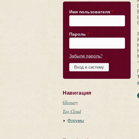
Имя пользователя
*
Пароль
*
Забыли пароль?
Навигация
Glossary
Tag Cloud
Форумы