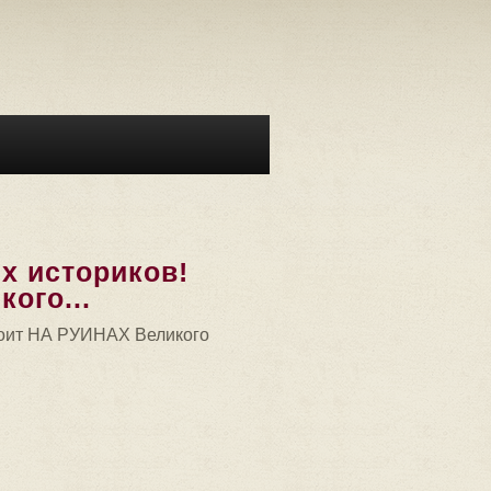
 историков!
ого...
тоит НА РУИНАХ Великого