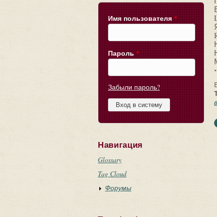
Имя пользователя
*
Пароль
*
‣
Забыли пароль?
Навигация
Glossary
Tag Cloud
Форумы