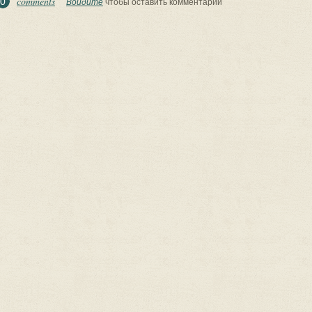
comments
0
Войдите
чтобы оставить комментарии