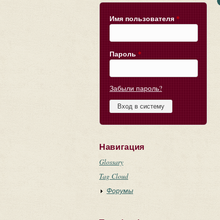
Имя пользователя
*
Пароль
*
Забыли пароль?
Навигация
Glossary
Tag Cloud
Форумы