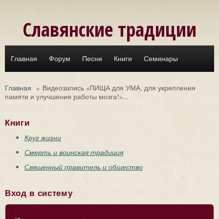
Перейти к основному содержанию
Славянские традиции
Главная
Форум
Песни
Книги
Семинары
Главная
»
Видеозапись «ПИЩА для УМА, для укрепления
памяти и улучшения работы мозга!»...
Книги
Круг жизни
Смерть и воинская традиция
Священный правитель и общество
Вход в систему