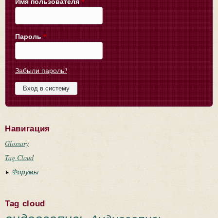
Имя пользователя
*
Пароль
*
Забыли пароль?
Навигация
Glossary
Tag Cloud
Форумы
Tag cloud