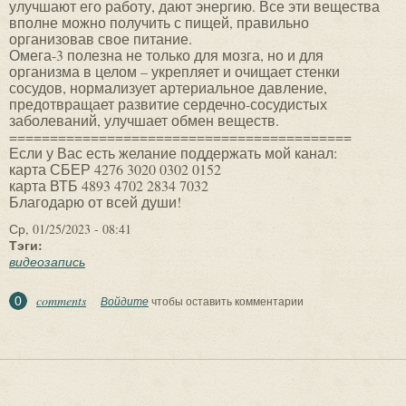
улучшают его работу, дают энергию. Все эти вещества
вполне можно получить с пищей, правильно
организовав свое питание.
Омега-3 полезна не только для мозга, но и для
организма в целом – укрепляет и очищает стенки
сосудов, нормализует артериальное давление,
предотвращает развитие сердечно-сосудистых
заболеваний, улучшает обмен веществ.
==========================================
Если у Вас есть желание поддержать мой канал:
карта СБЕР 4276 3020 0302 0152
карта ВТБ 4893 4702 2834 7032
Благодарю от всей души!
Ср, 01/25/2023 - 08:41
Тэги:
видеозапись
comments
0
Войдите
чтобы оставить комментарии