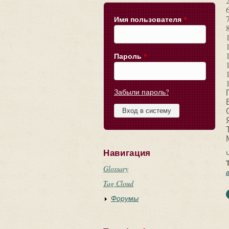
Имя пользователя
*
Пароль
*
Забыли пароль?
Навигация
Ч
Glossary
Tag Cloud
Форумы