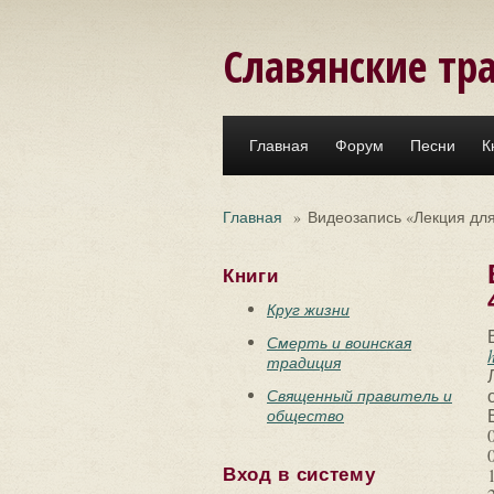
Перейти к основному содержанию
Славянские тр
Главная
Форум
Песни
К
Главная
»
Видеозапись «Лекция для
Книги
Круг жизни
Смерть и воинская
традиция
Священный правитель и
общество
Вход в систему