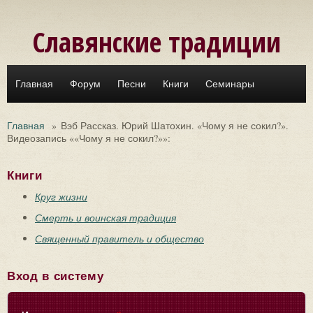
Перейти к основному содержанию
Славянские традиции
Главная
Форум
Песни
Книги
Семинары
Главная
»
Вэб Рассказ. Юрий Шатохин. «Чому я не сокил?».
Видеозапись ««Чому я не сокил?»»:
Книги
Круг жизни
Смерть и воинская традиция
Священный правитель и общество
Вход в систему