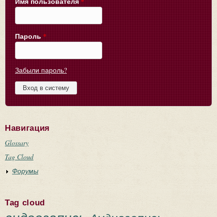
Имя пользователя
*
Пароль
*
Забыли пароль?
Навигация
Glossary
Tag Cloud
Форумы
Tag cloud