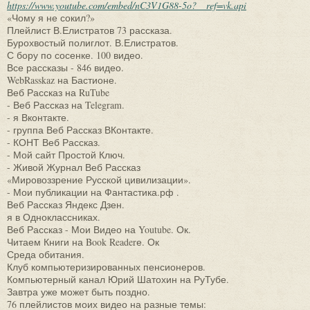
https://www.youtube.com/embed/nC3V1G88-5o?__ref=vk.api
«Чому я не сокил?»
Плейлист В.Елистратов 73 рассказа.
Бурохвостый полиглот. В.Елистратов.
С бору по сосенке. 100 видео.
Все рассказы - 846 видео.
WebRasskaz на Бастионе.
Веб Рассказ на RuTube
- Веб Рассказ на Telegram.
- я Вконтакте.
- группа Веб Рассказ ВКонтакте.
- КОНТ Веб Рассказ.
- Мой сайт Простой Ключ.
- Живой Журнал Веб Рассказ
«Мировоззрение Русской цивилизации».
- Мои публикации на Фантастика.рф .
Веб Рассказ Яндекс Дзен.
я в Одноклассниках.
Веб Рассказ - Мои Видео на Youtube. Ок.
Читаем Книги на Book Readerе. Ок
Среда обитания.
Клуб компьютеризированных пенсионеров.
Компьютерный канал Юрий Шатохин на РуТубе.
Завтра уже может быть поздно.
76 плейлистов моих видео на разные темы: