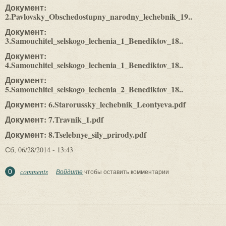
Документ:
2.Pavlovsky_Obschedostupny_narodny_lechebnik_19..
Документ:
3.Samouchitel_selskogo_lechenia_1_Benediktov_18..
Документ:
4.Samouchitel_selskogo_lechenia_1_Benediktov_18..
Документ:
5.Samouchitel_selskogo_lechenia_2_Benediktov_18..
Документ: 6.Starorussky_lechebnik_Leontyeva.pdf
Документ: 7.Travnik_1.pdf
Документ: 8.Tselebnye_sily_prirody.pdf
Сб, 06/28/2014 - 13:43
comments
0
Войдите
чтобы оставить комментарии