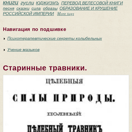
книги
гусли
ЮДЖИЗМЪ
ПЕРЕВОД ВЕЛЕСОВОЙ КНИГИ
песня
сказки
сила
образы
ОБРАЗОВАНИЕ И КРУШЕНИЕ
РОССИЙСКОЙ ИМПЕРИИ
More tags
Навигация по подшивке
Психотерапевтические секреты колыбельных
Учение мазыков
Старинные травники.