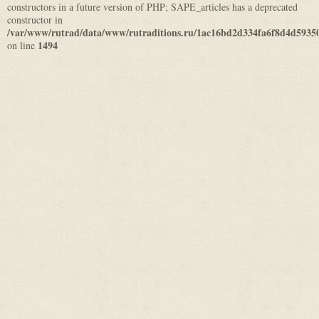
constructors in a future version of PHP; SAPE_articles has a deprecated
constructor in
/var/www/rutrad/data/www/rutraditions.ru/1ac16bd2d334fa6f8d4d5935
1494
on line