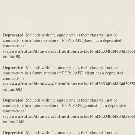
Deprecated
: Methods with the same name as their class will not be
constructors in a future version of PHP; SAPE_base has a deprecated
constructor in
/var/www/rutrad/data/www/rutraditions.ru/1ac16bd2d334fa6f8d4d5935
58
on line
Deprecated
: Methods with the same name as their class will not be
constructors in a future version of PHP; SAPE_client has a deprecated
constructor in
/var/www/rutrad/data/www/rutraditions.ru/1ac16bd2d334fa6f8d4d5935
603
on line
Deprecated
: Methods with the same name as their class will not be
constructors in a future version of PHP; SAPE_context has a deprecated
constructor in
/var/www/rutrad/data/www/rutraditions.ru/1ac16bd2d334fa6f8d4d5935
1146
on line
Deprecated
: Methods with the same name as their class will not be