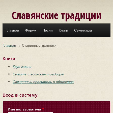
Перейти к основному содержанию
Славянские традиции
Главная
Форум
Песни
Книги
Семинары
Главная
»
Старинные травники.
Книги
Круг жизни
Смерть и воинская традиция
Священный правитель и общество
Вход в систему
Имя пользователя
*