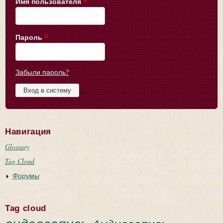
Имя пользователя
*
Пароль
*
Забыли пароль?
Навигация
Glossary
Tag Cloud
Форумы
Tag cloud