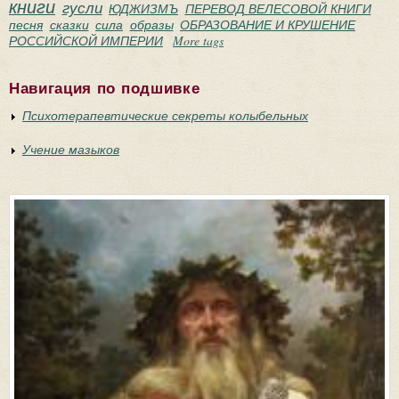
книги
гусли
ЮДЖИЗМЪ
ПЕРЕВОД ВЕЛЕСОВОЙ КНИГИ
песня
сказки
сила
образы
ОБРАЗОВАНИЕ И КРУШЕНИЕ
РОССИЙСКОЙ ИМПЕРИИ
More tags
Навигация по подшивке
Психотерапевтические секреты колыбельных
Учение мазыков