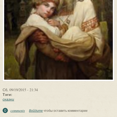
Сб, 09/19/2015 - 21:34
Тэги:
сказки
comments
0
Войдите
чтобы оставить комментарии