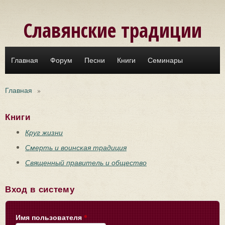
Перейти к основному содержанию
Славянские традиции
Главная
Форум
Песни
Книги
Семинары
Главная
»
Книги
Круг жизни
Смерть и воинская традиция
Священный правитель и общество
Вход в систему
Имя пользователя
*