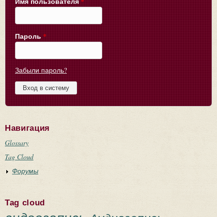
Имя пользователя
*
Пароль
*
Забыли пароль?
Навигация
Glossary
Tag Cloud
Форумы
Tag cloud