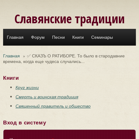
Перейти к основному содержанию
Славянские традиции
Главная
Форум
Песни
Книги
Семинары
Главная
»
✅ СКАЗЪ О РАТИБОРЕ. То было в стародавние
времена, когда еще чудеса случались...
Книги
Круг жизни
Смерть и воинская традиция
Священный правитель и общество
Вход в систему