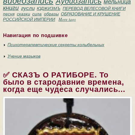
видеозапись
Аудиозапись
мельница
книги
гусли
ЮДЖИЗМЪ
ПЕРЕВОД ВЕЛЕСОВОЙ КНИГИ
песня
сказки
сила
образы
ОБРАЗОВАНИЕ И КРУШЕНИЕ
РОССИЙСКОЙ ИМПЕРИИ
More tags
Навигация по подшивке
Психотерапевтические секреты колыбельных
Учение мазыков
✅ СКАЗЪ О РАТИБОРЕ. То
было в стародавние времена,
когда еще чудеса случались...