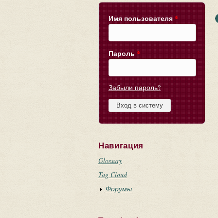
Имя пользователя
*
Пароль
*
Забыли пароль?
Навигация
Glossary
Tag Cloud
Форумы