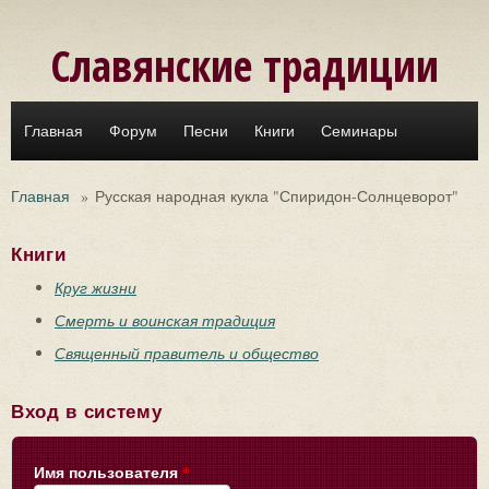
Перейти к основному содержанию
Славянские традиции
Главная
Форум
Песни
Книги
Семинары
Главная
»
Русская народная кукла "Спиридон-Солнцеворот"
Книги
Круг жизни
Смерть и воинская традиция
Священный правитель и общество
Вход в систему
Имя пользователя
*