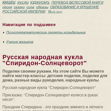
книги
гусли
ЮДЖИЗМЪ
ПЕРЕВОД ВЕЛЕСОВОЙ КНИГИ
песня
сказки
сила
образы
ОБРАЗОВАНИЕ И КРУШЕНИЕ
РОССИЙСКОЙ ИМПЕРИИ
More tags
Навигация по подшивке
Психотерапевтические секреты колыбельных
Учение мазыков
Русская народная кукла
"Спиридон-Солнцеворот"
Поделки своими руками. На этом сайте Вы можете
найти мастер-классы: детские поделки, поделки для
дома, разные виды рукоделия, народные куклы
Русская народная кукла "Спиридон-Солнцеворот"
Присказка: "Спиридон-Солнцеворот колесо в руках
несет".
Праздник Спиридона - это праздник зимнего и летнего