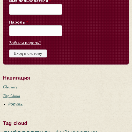
Имя пользователя
*
Пароль
*
Забыли пароль?
Навигация
Glossary
Tag Cloud
Форумы
Tag cloud