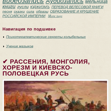
видеозапись
Аудиозапись
мельница
книги
гусли
ЮДЖИЗМЪ
ПЕРЕВОД ВЕЛЕСОВОЙ КНИГИ
песня
сказки
сила
образы
ОБРАЗОВАНИЕ И КРУШЕНИЕ
РОССИЙСКОЙ ИМПЕРИИ
More tags
Навигация по подшивке
Психотерапевтические секреты колыбельных
Учение мазыков
✔ РАССЕНИЯ, МОНГОЛИЯ,
ХОРЕЗМ И КИЕВСКО-
ПОЛОВЕЦКАЯ РУСЬ