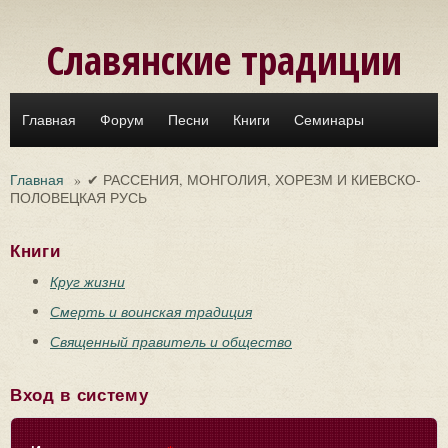
Перейти к основному содержанию
Славянские традиции
Главная
Форум
Песни
Книги
Семинары
Главная
»
✔ РАССЕНИЯ, МОНГОЛИЯ, ХОРЕЗМ И КИЕВСКО-
ПОЛОВЕЦКАЯ РУСЬ
Книги
Круг жизни
Смерть и воинская традиция
Священный правитель и общество
Вход в систему