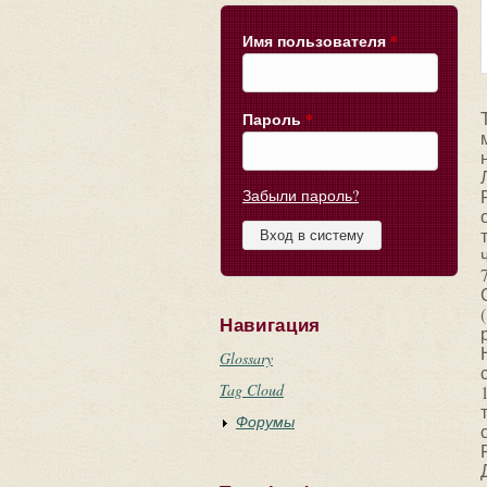
Имя пользователя
*
Пароль
*
Забыли пароль?
Навигация
Glossary
Tag Cloud
Форумы