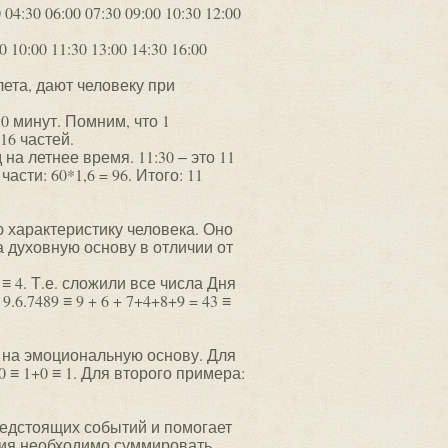
4:30 06:00 07:30 09:00 10:30 12:00
0 10:00 11:30 13:00 14:30 16:00
лета, дают человеку при
10 минут. Помним, что 1
 16 частей.
 на летнее время. 11:30 ‒ это 11
асти: 60*1,6 = 96. Итого: 11
 характеристику человека. Оно
 духовную основу в отличии от
 ≡ 4. Т.е. сложили все числа Дня
6.7489 ≡ 9 + 6 + 7+4+8+9 = 43 ≡
 на эмоциональную основу. Для
10 ≡ 1+0 ≡ 1. Для второго примера:
редстоящих событий и помогает
ния необходимо суммировать