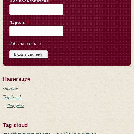
Имя пользователя
*
Пароль
*
Забыли пароль?
Навигация
Glossary
Tag Cloud
Форумы
Tag cloud