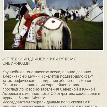
✅ ПРЕДКИ ИНДЕЙЦЕВ ЖИЛИ РЯДОМ С
СИБИРЯКАМИ
Крупнейшее генетическое исследование древних
американских мумий и скелетов подтвердило факт
катастрофического вымирания аборигенов Нового
Света после появления европейцев, а также
проследило историю заселения Северной и Южной
Америки в каменном веке. Об открытиях сообщается в
журнале Science Advances.
Исследователи собрали данные по 92 скелетам и
мумиям, обнаруженным главным образом на западе