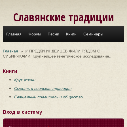
Перейти к основному содержанию
Славянские традиции
Главная
Форум
Песни
Книги
Семинары
Главная
»
✅ ПРЕДКИ ИНДЕЙЦЕВ ЖИЛИ РЯДОМ С
СИБИРЯКАМИ. Крупнейшее генетическое исследование...
Книги
Круг жизни
Смерть и воинская традиция
Священный правитель и общество
Вход в систему