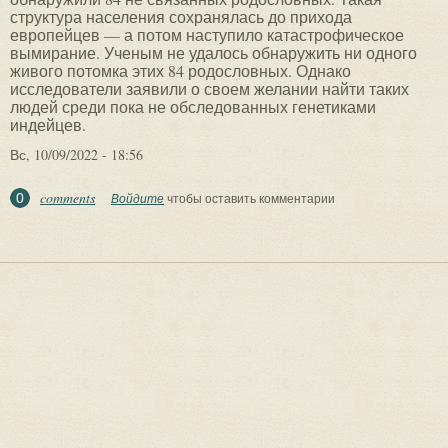
структура населения сохранялась до прихода
европейцев — а потом наступило катастрофическое
вымирание. Ученым не удалось обнаружить ни одного
живого потомка этих 84 родословных. Однако
исследователи заявили о своем желании найти таких
людей среди пока не обследованных генетиками
индейцев.
Вс, 10/09/2022 - 18:56
comments
0
Войдите
чтобы оставить комментарии