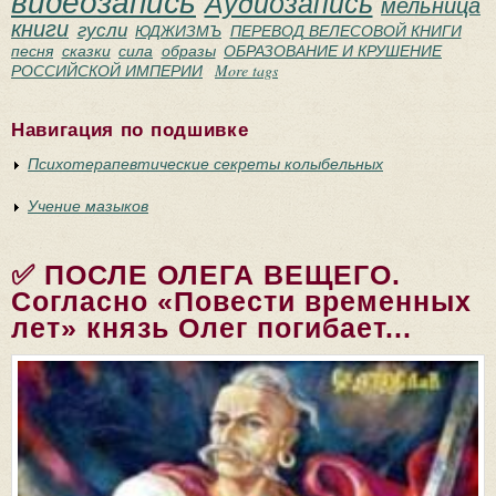
видеозапись
Аудиозапись
мельница
книги
гусли
ЮДЖИЗМЪ
ПЕРЕВОД ВЕЛЕСОВОЙ КНИГИ
песня
сказки
сила
образы
ОБРАЗОВАНИЕ И КРУШЕНИЕ
РОССИЙСКОЙ ИМПЕРИИ
More tags
Навигация по подшивке
Психотерапевтические секреты колыбельных
Учение мазыков
✅ ПОСЛЕ ОЛЕГА ВЕЩЕГО.
Согласно «Повести временных
лет» князь Олег погибает...