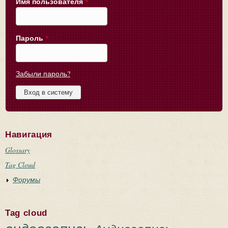
Имя пользователя
*
Пароль
*
Забыли пароль?
Навигация
Glossary
Tag Cloud
Форумы
Tag cloud