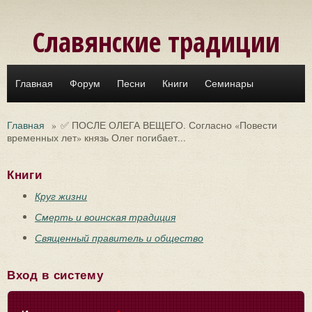
Перейти к основному содержанию
Славянские традиции
Главная
Форум
Песни
Книги
Семинары
Главная
»
✅ ПОСЛЕ ОЛЕГА ВЕЩЕГО. Согласно «Повести
временных лет» князь Олег погибает...
Книги
Круг жизни
Смерть и воинская традиция
Священный правитель и общество
Вход в систему