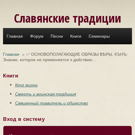
Перейти к основному содержанию
Славянские традиции
Главная
Форум
Песни
Книги
Семинары
Главная
»
✅ ОСНОВОПОЛАГАЮЩИЕ ОБРАЗЫ ВѢРЫ. КЪНЪ:
Знание, которое не применяется к действию...
Книги
Круг жизни
Смерть и воинская традиция
Священный правитель и общество
Вход в систему