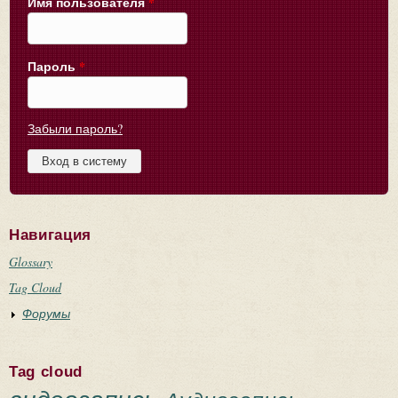
Имя пользователя
*
Пароль
*
Забыли пароль?
Навигация
Glossary
Tag Cloud
Форумы
Tag cloud