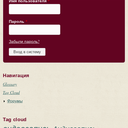
Имя пользователя
*
Пароль
*
Забыли пароль?
Навигация
Glossary
Tag Cloud
Форумы
Tag cloud