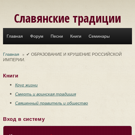
Перейти к основному содержанию
Славянские традиции
Главная
Форум
Песни
Книги
Семинары
Главная
»
✔ ОБРАЗОВАНИЕ И КРУШЕНИЕ РОССИЙСКОЙ
ИМПЕРИИ.
Книги
Круг жизни
Смерть и воинская традиция
Священный правитель и общество
Вход в систему