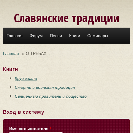
Перейти к основному содержанию
Славянские традиции
Главная
Форум
Песни
Книги
Семинары
Главная
»
О ТРЕБАХ...
Книги
Круг жизни
Смерть и воинская традиция
Священный правитель и общество
Вход в систему
Имя пользователя
*