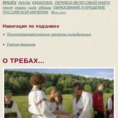
книги
гусли
ЮДЖИЗМЪ
ПЕРЕВОД ВЕЛЕСОВОЙ КНИГИ
песня
сказки
сила
образы
ОБРАЗОВАНИЕ И КРУШЕНИЕ
РОССИЙСКОЙ ИМПЕРИИ
More tags
Навигация по подшивке
Психотерапевтические секреты колыбельных
Учение мазыков
О ТРЕБАХ...