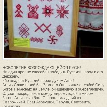
НОВОЛЕТИЕ ВОЗРОЖДАЮЩЕЙСЯ РУСИ!
Ни один враг не способен победить Русский народ и его
Державу,
ибо владеет Русский народ Духом Агни!
Агни - Славянский бог Земного Огня - являет собой Силу
Богов Небесных на Земле, очищающую и оберегающую.
Служит посредником между миром людей и миром
богов. Агни - сын бога Сварога, младший из
Сварожичей. Брат Азовушки, Перуна, Световита,
Семаргла.