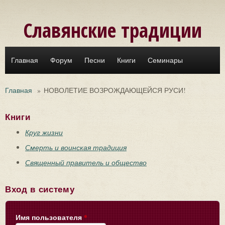
Перейти к основному содержанию
Славянские традиции
Главная
Форум
Песни
Книги
Семинары
Главная
»
НОВОЛЕТИЕ ВОЗРОЖДАЮЩЕЙСЯ РУСИ!
Книги
Круг жизни
Смерть и воинская традиция
Священный правитель и общество
Вход в систему
Имя пользователя
*