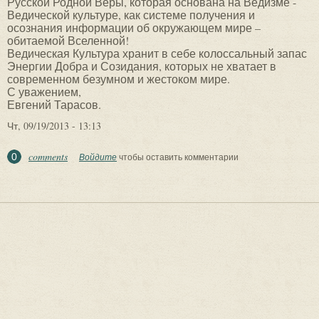
Русской Родной Веры, которая основана на Ведизме -
Ведической культуре, как системе получения и
осознания информации об окружающем мире –
обитаемой Вселенной!
Ведическая Культура хранит в себе колоссальный запас
Энергии Добра и Созидания, которых не хватает в
современном безумном и жестоком мире.
С уважением,
Евгений Тарасов.
Чт, 09/19/2013 - 13:13
comments
0
Войдите
чтобы оставить комментарии