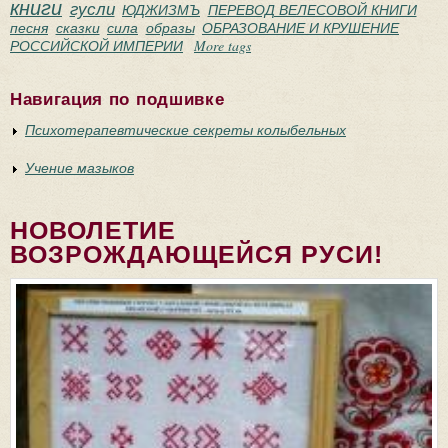
книги
гусли
ЮДЖИЗМЪ
ПЕРЕВОД ВЕЛЕСОВОЙ КНИГИ
песня
сказки
сила
образы
ОБРАЗОВАНИЕ И КРУШЕНИЕ
РОССИЙСКОЙ ИМПЕРИИ
More tags
Навигация по подшивке
Психотерапевтические секреты колыбельных
Учение мазыков
НОВОЛЕТИЕ
ВОЗРОЖДАЮЩЕЙСЯ РУСИ!