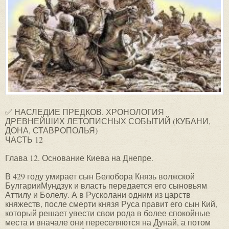
✅ НАСЛЕДИЕ ПРЕДКОВ. ХРОНОЛОГИЯ
ДРЕВНЕЙШИХ ЛЕТОПИСНЫХ СОБЫТИЙ (КУБАНИ,
ДОНА, СТАВРОПОЛЬЯ)
ЧАСТЬ 12
Глава 12. Основание Киева на Днепре.
В 429 году умирает сын Белобора Князь волжской
БулгарииМундзук и власть передается его сыновьям
Аттилу и Болелу. А в Русколани одним из царств-
княжеств, после смерти князя Руса правит его сын Кий,
который решает увести свои рода в более спокойные
места и вначале они переселяются на Дунай, а потом