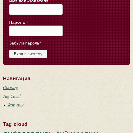
Имя пользователя
*
Пароль
*
Забыли пароль?
Навигация
Glossary
Tag Cloud
Форумы
Tag cloud