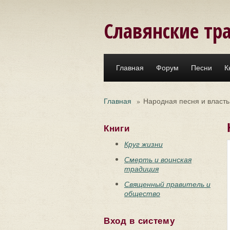
Перейти к основному содержанию
Славянские тр
Главная
Форум
Песни
К
Главная
»
Народная песня и власть
Книги
Круг жизни
Смерть и воинская
традиция
Священный правитель и
общество
Вход в систему