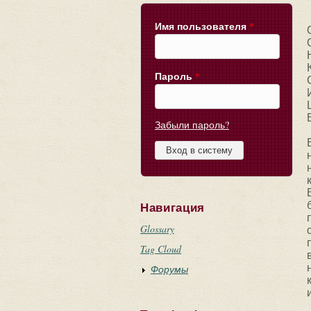
Имя пользователя
*
Пароль
*
Забыли пароль?
Навигация
Glossary
Tag Cloud
Форумы