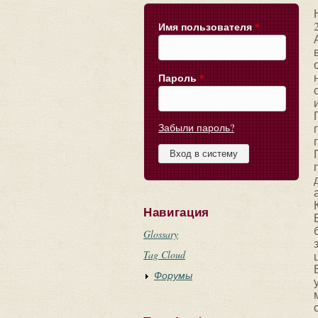
Имя пользователя
*
Пароль
*
Забыли пароль?
Навигация
Glossary
Tag Cloud
Форумы