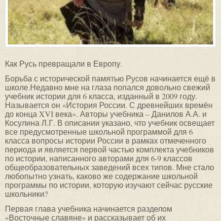
Как Русь превращали в Европу.
Борьба с исторической памятью Русов начинается ещё в
школе.Недавно мне на глаза попался довольно свежий
учебник истории для 6 класса, изданный в 2009 году.
Называется он «История России. С древнейших времён
до конца XVI века». Авторы учебника – Данилов А.А. и
Косулина Л.Г. В описании указано, что учебник освещает
все предусмотренные школьной программой для 6
класса вопросы истории России в рамках отмеченного
периода и является первой частью комплекта учебников
по истории, написанного авторами для 6-9 классов
общеобразовательных заведений всех типов. Мне стало
любопытно узнать, каково же содержание школьной
программы по истории, которую изучают сейчас русские
школьники?
Первая глава учебника начинается разделом
«Восточные славяне» и рассказывает об их