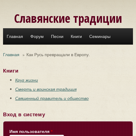
Перейти к основному содержанию
Славянские традиции
Главная
Форум
Песни
Книги
Семинары
Главная
»
Как Русь превращали в Европу.
Книги
Круг жизни
Смерть и воинская традиция
Священный правитель и общество
Вход в систему
Имя пользователя
*