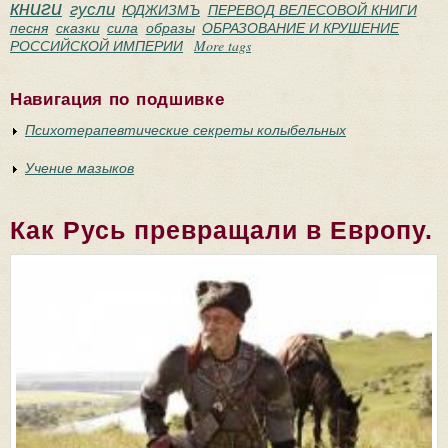
книги
гусли
ЮДЖИЗМЪ
ПЕРЕВОД ВЕЛЕСОВОЙ КНИГИ
песня
сказки
сила
образы
ОБРАЗОВАНИЕ И КРУШЕНИЕ
РОССИЙСКОЙ ИМПЕРИИ
More tags
Навигация по подшивке
Психотерапевтические секреты колыбельных
Учение мазыков
Как Русь превращали в Европу.