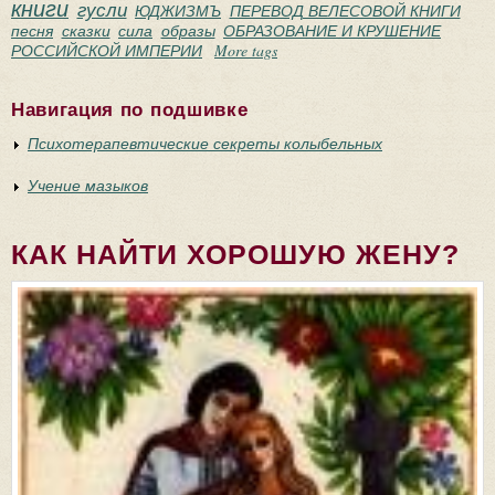
книги
гусли
ЮДЖИЗМЪ
ПЕРЕВОД ВЕЛЕСОВОЙ КНИГИ
песня
сказки
сила
образы
ОБРАЗОВАНИЕ И КРУШЕНИЕ
РОССИЙСКОЙ ИМПЕРИИ
More tags
Навигация по подшивке
Психотерапевтические секреты колыбельных
Учение мазыков
КАК НАЙТИ ХОРОШУЮ ЖЕНУ?