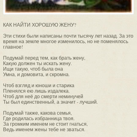
КАК НАЙТИ ХОРОШУЮ ЖЕНУ?
Эти стихи были написаны почти тысячу лет назад. За это
время на земле многое изменилось, но не поменялось
главное!
Подумай перед тем, как брать жену,
Какую должен ты искать жену.
Ищи такую, чтоб была она
Умна, и домовита, и скромна.
Чтоб взгляд и юноши и старика
Пленялся ею лишь издалека.
Чтоб для неё до смерти неминучей
Ты был единственный, а значит - лучший.
Подумай также, какова семья,
Где родилась избранница твоя.
За громким именем не стоит гнаться,
Ведь именем жены тебе не зваться.