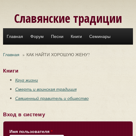
Перейти к основному содержанию
Славянские традиции
Главная
Форум
Песни
Книги
Семинары
Главная
»
КАК НАЙТИ ХОРОШУЮ ЖЕНУ?
Книги
Круг жизни
Смерть и воинская традиция
Священный правитель и общество
Вход в систему
Имя пользователя
*