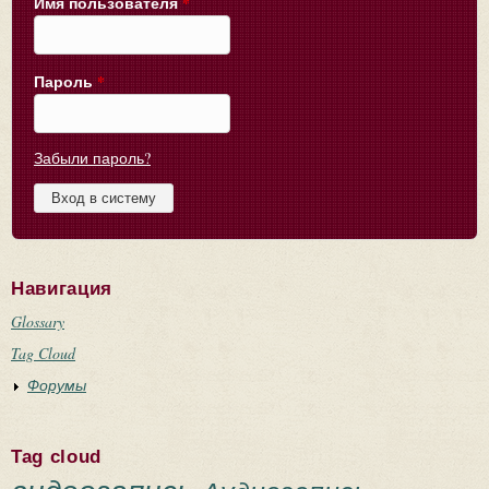
Имя пользователя
*
Пароль
*
Забыли пароль?
Навигация
Glossary
Tag Cloud
Форумы
Tag cloud