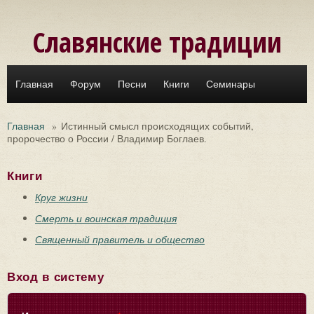
Перейти к основному содержанию
Славянские традиции
Главная
Форум
Песни
Книги
Семинары
Главная
»
Истинный смысл происходящих событий,
пророчество о России / Владимир Боглаев.
Книги
Круг жизни
Смерть и воинская традиция
Священный правитель и общество
Вход в систему