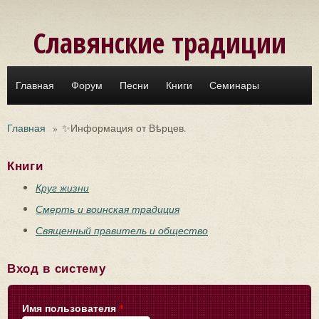
Перейти к основному содержанию
Славянские традиции
Главная
Форум
Песни
Книги
Семинары
Главная
»
✨Информация от Вѣрцев.
Книги
Круг жизни
Смерть и воинская традиция
Священный правитель и общество
Вход в систему
Имя пользователя
*