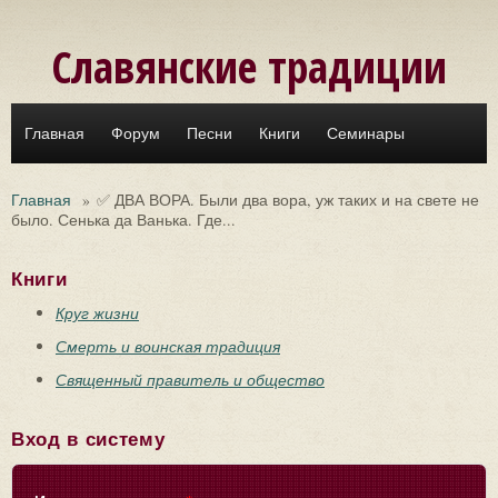
Перейти к основному содержанию
Славянские традиции
Главная
Форум
Песни
Книги
Семинары
Главная
»
✅ ДВА ВОРА. Были два вора, уж таких и на свете не
было. Сенька да Ванька. Где...
Книги
Круг жизни
Смерть и воинская традиция
Священный правитель и общество
Вход в систему