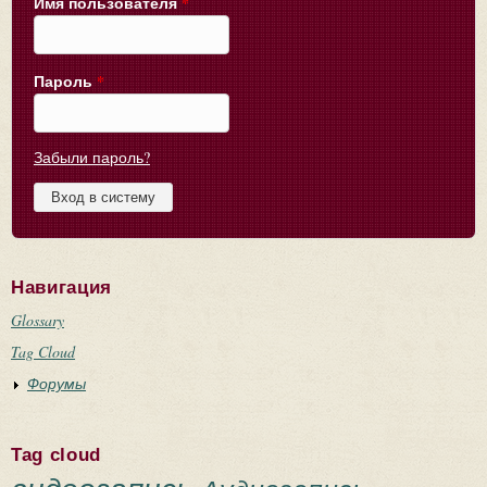
Имя пользователя
*
Пароль
*
Забыли пароль?
Навигация
Glossary
Tag Cloud
Форумы
Tag cloud