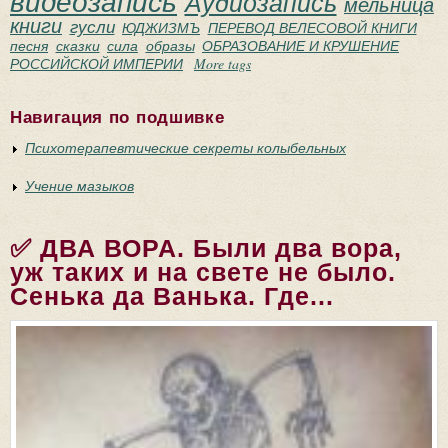
видеозапись
Аудиозапись
мельница
книги
гусли
ЮДЖИЗМЪ
ПЕРЕВОД ВЕЛЕСОВОЙ КНИГИ
песня
сказки
сила
образы
ОБРАЗОВАНИЕ И КРУШЕНИЕ
РОССИЙСКОЙ ИМПЕРИИ
More tags
Навигация по подшивке
Психотерапевтические секреты колыбельных
Учение мазыков
✅ ДВА ВОРА. Были два вора,
уж таких и на свете не было.
Сенька да Ванька. Где...